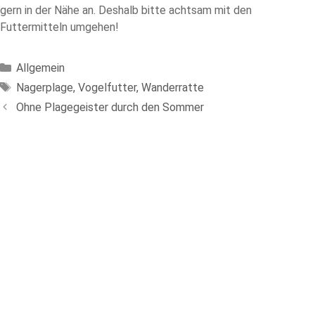
gern in der Nähe an. Deshalb bitte achtsam mit den
Futtermitteln umgehen!
Kategorien
Allgemein
Schlagwörter
Nagerplage
,
Vogelfutter
,
Wanderratte
Ohne Plagegeister durch den Sommer