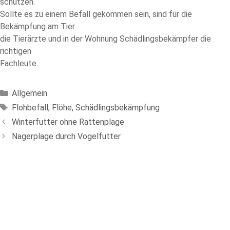
schützen.
Sollte es zu einem Befall gekommen sein, sind für die
Bekämpfung am Tier
die Tierärzte und in der Wohnung Schädlingsbekämpfer die
richtigen
Fachleute.
Kategorien
Allgemein
Schlagwörter
Flohbefall
,
Flöhe
,
Schädlingsbekämpfung
Winterfutter ohne Rattenplage
Nagerplage durch Vogelfutter