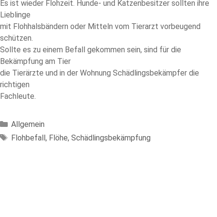
Es ist wieder Flohzeit. Hunde- und Katzenbesitzer sollten ihre
Lieblinge
mit Flohhalsbändern oder Mitteln vom Tierarzt vorbeugend
schützen.
Sollte es zu einem Befall gekommen sein, sind für die
Bekämpfung am Tier
die Tierärzte und in der Wohnung Schädlingsbekämpfer die
richtigen
Fachleute.
Kategorien
Allgemein
Schlagwörter
Flohbefall
,
Flöhe
,
Schädlingsbekämpfung